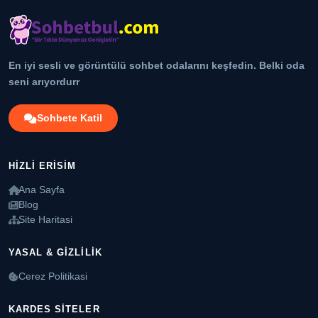
En iyi sesli ve görüntülü sohbet odalarını keşfedin. Belki oda
seni arıyordurr
Sohbete Katil
HIZLI ERISIM
Ana Sayfa
Blog
Site Haritasi
YASAL & GIZLILIK
Cerez Politikasi
KARDES SITELER