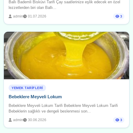
Ballı Bademli Bisküvi Tarifi Çay saatlerinize eşlik edecek en özel
lezzetlerden biri olan Ballı...
admin
01.07.2026
3
YEMEK TARIFLERI
Bebeklere Meyveli Lokum
Bebeklere Meyveli Lokum Tarifi Bebeklere Meyveli Lokum Tarifi
Bebeklerin sağlıklı ve dengeli beslenmesi son...
admin
30.06.2026
3