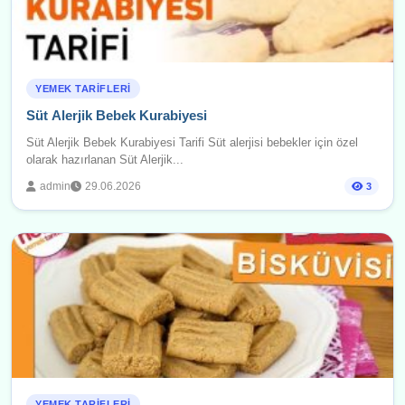
YEMEK TARIFLERI
Süt Alerjik Bebek Kurabiyesi
Süt Alerjik Bebek Kurabiyesi Tarifi Süt alerjisi bebekler için özel
olarak hazırlanan Süt Alerjik...
admin
29.06.2026
3
YEMEK TARIFLERI