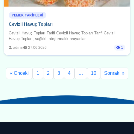
YEMEK TARIFLERI
Cevizli Havuç Topları
Cevizli Havuç Topları Tarifi Cevizli Havuç Topları Tarifi Cevizli
Havuç Topları, sağlıklı atıştırmalık arayanlar...
admin
27.06.2026
1
« Onceki
1
2
3
4
…
10
Sonraki »