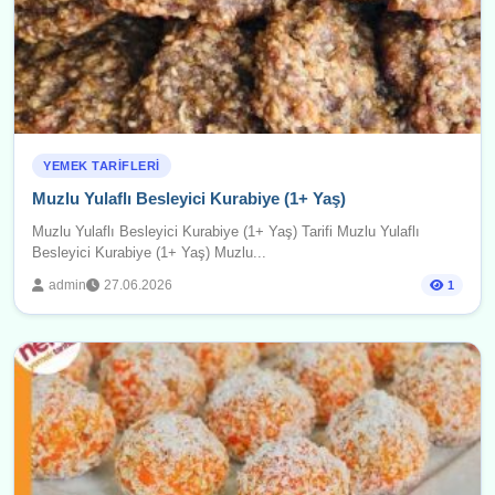
YEMEK TARIFLERI
Muzlu Yulaflı Besleyici Kurabiye (1+ Yaş)
Muzlu Yulaflı Besleyici Kurabiye (1+ Yaş) Tarifi Muzlu Yulaflı
Besleyici Kurabiye (1+ Yaş) Muzlu...
admin
27.06.2026
1