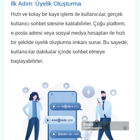
İlk Adım: Üyelik Oluşturma
Hızlı ve kolay bir kayıt işlemi ile kullanıcılar, gerçek
kullanıcı sohbet sitesine katılabilirler. Çoğu platform,
e-posta adresi veya sosyal medya hesapları ile hızlı
bir şekilde üyelik oluşturma imkanı sunar. Bu sayede,
kullanıcılar dakikalar içinde sohbet etmeye
başlayabilirler.