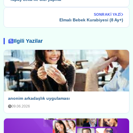
SONRAKI YAZI
Elmalı Bebek Kurabiyesi (8 Ay+)
Ilgili Yazilar
anonim arkadaşlık uygulaması
09.06.2026