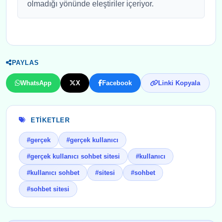
olmadığı yönünde eleştiriler içeriyor.
PAYLAS
WhatsApp
X
Facebook
Linki Kopyala
ETIKETLER
#gerçek
#gerçek kullanıcı
#gerçek kullanıcı sohbet sitesi
#kullanıcı
#kullanıcı sohbet
#sitesi
#sohbet
#sohbet sitesi