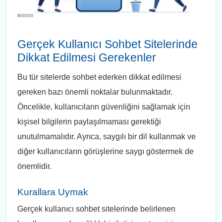
Gerçek Kullanıcı Sohbet Sitelerinde
Dikkat Edilmesi Gerekenler
Bu tür sitelerde sohbet ederken dikkat edilmesi
gereken bazı önemli noktalar bulunmaktadır.
Öncelikle, kullanıcıların güvenliğini sağlamak için
kişisel bilgilerin paylaşılmaması gerektiği
unutulmamalıdır. Ayrıca, saygılı bir dil kullanmak ve
diğer kullanıcıların görüşlerine saygı göstermek de
önemlidir.
Kurallara Uymak
Gerçek kullanıcı sohbet sitelerinde belirlenen