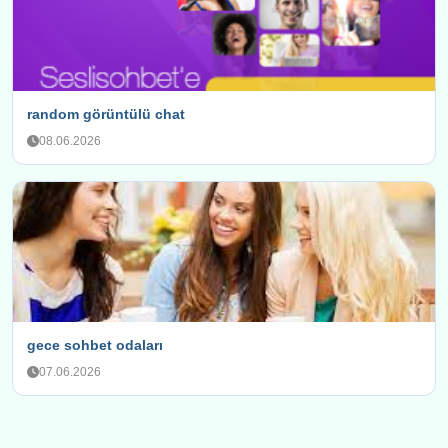
random görüntülü chat
08.06.2026
gece sohbet odaları
07.06.2026