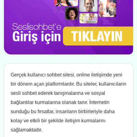
Gerçek kullanıcı sohbet sitesi, online iletişimde yeni
bir dönem açan platformlardır. Bu siteler, kullanıcıların
sesli sohbet ederek tanışmalarına ve sosyal
bağlantılar kurmalarına olanak tanır. İnternetin
sunduğu bu fırsatlar, insanların birbirleriyle daha
kolay ve etkili bir şekilde iletişim kurmalarını
sağlamaktadır.