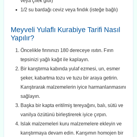
veya çilek gibi)
1/2 su bardağı ceviz veya fındık (isteğe bağlı)
Meyveli Yulaflı Kurabiye Tarifi Nasıl
Yapılır?
Öncelikle fırınınızı 180 dereceye ısıtın. Fırın
tepsinizi yağlı kağıt ile kaplayın.
Bir karıştırma kabında yulaf ezmesi, un, esmer
şeker, kabartma tozu ve tuzu bir araya getirin.
Karıştırarak malzemelerin iyice harmanlanmasını
sağlayın.
Başka bir kapta eritilmiş tereyağını, balı, sütü ve
vanilya özütünü birleştirerek iyice çırpın.
Islak malzemeleri kuru malzemelere ekleyin ve
karıştırmaya devam edin. Karışımın homojen bir