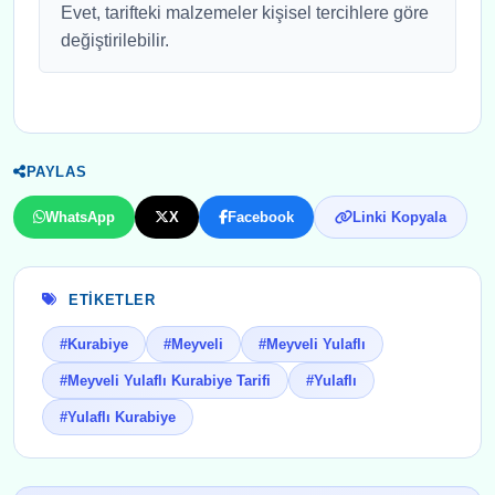
Evet, tarifteki malzemeler kişisel tercihlere göre
değiştirilebilir.
PAYLAS
WhatsApp
X
Facebook
Linki Kopyala
ETIKETLER
#Kurabiye
#Meyveli
#Meyveli Yulaflı
#Meyveli Yulaflı Kurabiye Tarifi
#Yulaflı
#Yulaflı Kurabiye