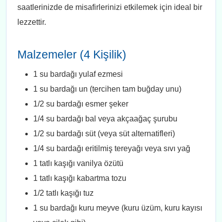
saatlerinizde de misafirlerinizi etkilemek için ideal bir
lezzettir.
Malzemeler (4 Kişilik)
1 su bardağı yulaf ezmesi
1 su bardağı un (tercihen tam buğday unu)
1/2 su bardağı esmer şeker
1/4 su bardağı bal veya akçaağaç şurubu
1/2 su bardağı süt (veya süt alternatifleri)
1/4 su bardağı eritilmiş tereyağı veya sıvı yağ
1 tatlı kaşığı vanilya özütü
1 tatlı kaşığı kabartma tozu
1/2 tatlı kaşığı tuz
1 su bardağı kuru meyve (kuru üzüm, kuru kayısı