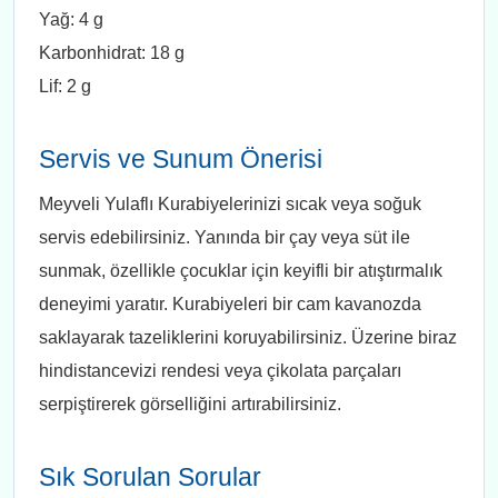
Yağ: 4 g
Karbonhidrat: 18 g
Lif: 2 g
Servis ve Sunum Önerisi
Meyveli Yulaflı Kurabiyelerinizi sıcak veya soğuk
servis edebilirsiniz. Yanında bir çay veya süt ile
sunmak, özellikle çocuklar için keyifli bir atıştırmalık
deneyimi yaratır. Kurabiyeleri bir cam kavanozda
saklayarak tazeliklerini koruyabilirsiniz. Üzerine biraz
hindistancevizi rendesi veya çikolata parçaları
serpiştirerek görselliğini artırabilirsiniz.
Sık Sorulan Sorular