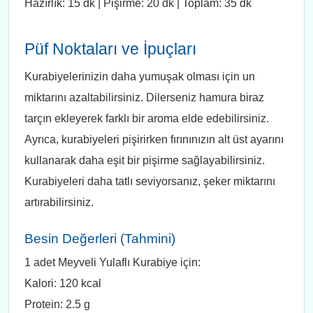
Hazırlık: 15 dk | Pişirme: 20 dk | Toplam: 35 dk
Püf Noktaları ve İpuçları
Kurabiyelerinizin daha yumuşak olması için un
miktarını azaltabilirsiniz. Dilerseniz hamura biraz
tarçın ekleyerek farklı bir aroma elde edebilirsiniz.
Ayrıca, kurabiyeleri pişirirken fırınınızın alt üst ayarını
kullanarak daha eşit bir pişirme sağlayabilirsiniz.
Kurabiyeleri daha tatlı seviyorsanız, şeker miktarını
artırabilirsiniz.
Besin Değerleri (Tahmini)
1 adet Meyveli Yulaflı Kurabiye için:
Kalori: 120 kcal
Protein: 2.5 g