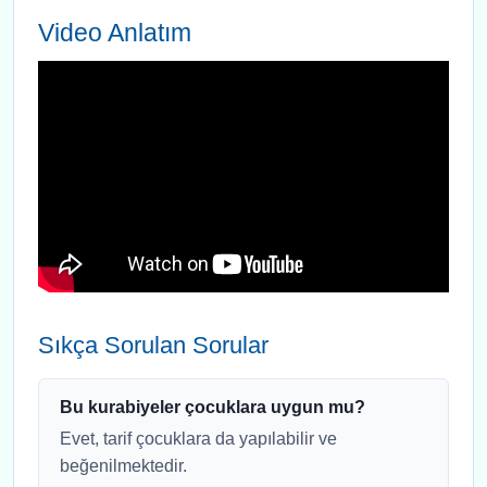
Video Anlatım
Sıkça Sorulan Sorular
Bu kurabiyeler çocuklara uygun mu?
Evet, tarif çocuklara da yapılabilir ve
beğenilmektedir.