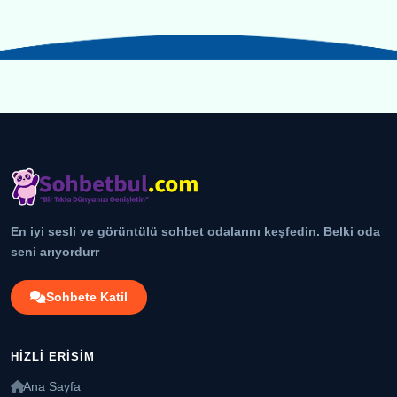
En iyi sesli ve görüntülü sohbet odalarını keşfedin. Belki oda
seni arıyordurr
Sohbete Katil
HIZLI ERISIM
Ana Sayfa