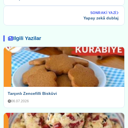
SONRAKI YAZI
Yapay zekâ dublaj
Ilgili Yazilar
Tarçınlı Zencefilli Bisküvi
06.07.2026