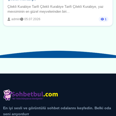
Çilekli Kurabiye Tarifi Çilekli Kurabiye Tarifi Çilekli Kurabiye, yaz
mevsiminin en güzel meyvelerinden biri...
admin
05.07.2026
1
En iyi sesli ve görüntülü sohbet odalarını keşfedin. Belki oda
seni arıyordurr