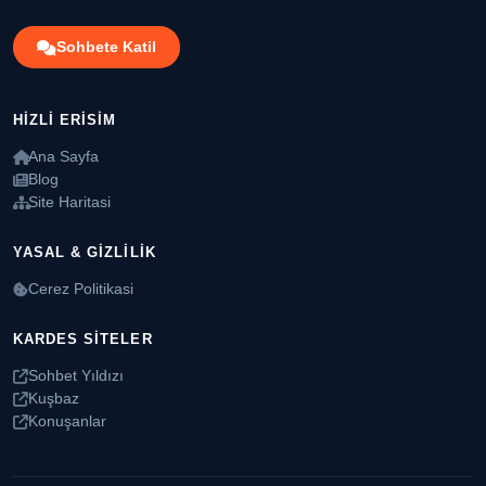
Sohbete Katil
HIZLI ERISIM
Ana Sayfa
Blog
Site Haritasi
YASAL & GIZLILIK
Cerez Politikasi
KARDES SITELER
Sohbet Yıldızı
Kuşbaz
Konuşanlar