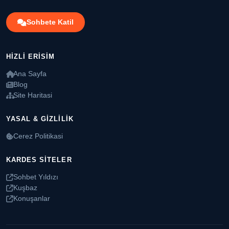
Sohbete Katil
HIZLI ERISIM
Ana Sayfa
Blog
Site Haritasi
YASAL & GIZLILIK
Cerez Politikasi
KARDES SITELER
Sohbet Yıldızı
Kuşbaz
Konuşanlar