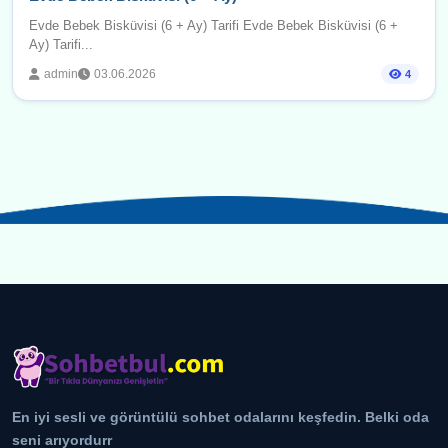
Evde Bebek Bisküvisi (6 + Ay) Tarifi Evde Bebek Bisküvisi (6 +
Ay) Tarifi...
admin
03.06.2026
4
En iyi sesli ve görüntülü sohbet odalarını keşfedin. Belki oda
seni arıyordurr