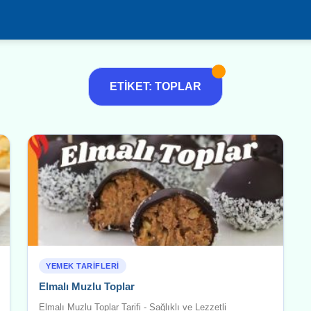
ETIKET: TOPLAR
YEMEK TARIFLERI
Elmalı Muzlu Toplar
Elmalı Muzlu Toplar Tarifi - Sağlıklı ve Lezzetli