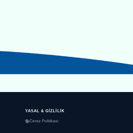
YASAL & GIZLILIK
Cerez Politikasi