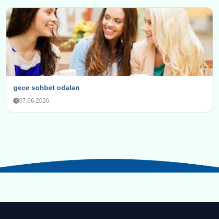
gece sohbet odaları
07.06.2026