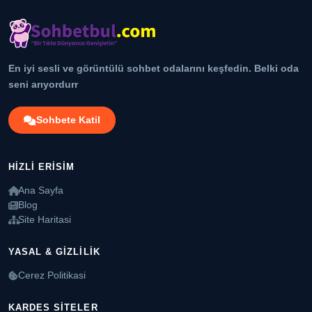
En iyi sesli ve görüntülü sohbet odalarını keşfedin. Belki oda
seni arıyordurr
Sohbete Katil
HIZLI ERISIM
Ana Sayfa
Blog
Site Haritasi
YASAL & GIZLILIK
Cerez Politikasi
KARDES SITELER