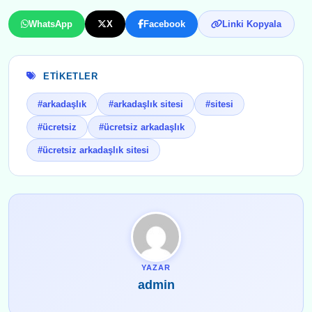
WhatsApp
X
Facebook
Linki Kopyala
ETIKETLER
#arkadaşlık
#arkadaşlık sitesi
#sitesi
#ücretsiz
#ücretsiz arkadaşlık
#ücretsiz arkadaşlık sitesi
YAZAR
admin