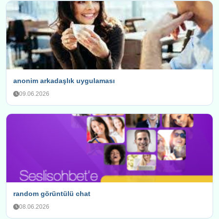
anonim arkadaşlık uygulaması
09.06.2026
random görüntülü chat
08.06.2026