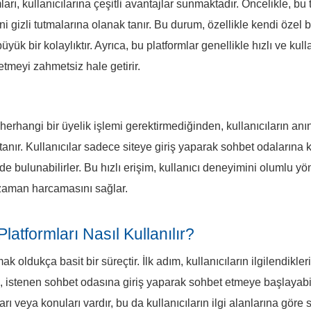
arı, kullanıcılarına çeşitli avantajlar sunmaktadır. Öncelikle, bu t
rini gizli tutmalarına olanak tanır. Bu durum, özellikle kendi özel 
üyük bir kolaylıktır. Ayrıca, bu platformlar genellikle hızlı ve kul
etmeyi zahmetsiz hale getirir.
, herhangi bir üyelik işlemi gerektirmediğinden, kullanıcıların a
nır. Kullanıcılar sadece siteye giriş yaparak sohbet odalarına ka
mde bulunabilirler. Bu hızlı erişim, kullanıcı deneyimini olumlu yö
 zaman harcamasını sağlar.
latformları Nasıl Kullanılır?
k oldukça basit bir süreçtir. İlk adım, kullanıcıların ilgilendikleri
, istenen sohbet odasına giriş yaparak sohbet etmeye başlayabili
ları veya konuları vardır, bu da kullanıcıların ilgi alanlarına göre