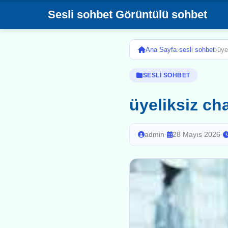
Sesli sohbet Görüntülü sohbet
›
›
Ana Sayfa
sesli sohbet
üye
SESLI SOHBET
üyeliksiz ch
admin
·
28 Mayıs 2026
·