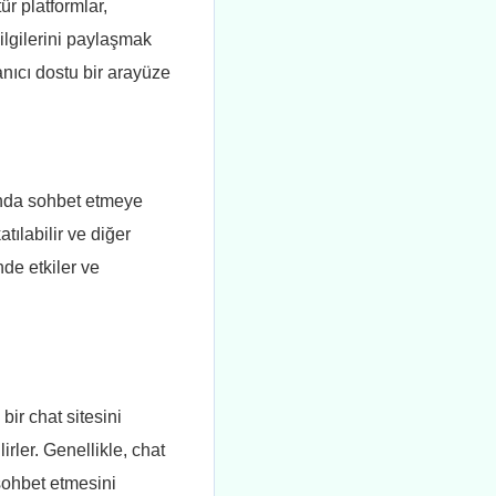
ür platformlar,
bilgilerini paylaşmak
lanıcı dostu bir arayüze
nında sohbet etmeye
tılabilir ve diğer
nde etkiler ve
 bir chat sitesini
rler. Genellikle, chat
 sohbet etmesini