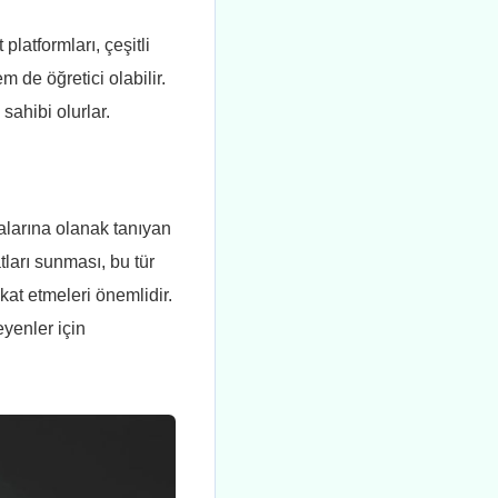
platformları, çeşitli
 de öğretici olabilir.
sahibi olurlar.
malarına olanak tanıyan
atları sunması, bu tür
kkat etmeleri önemlidir.
eyenler için