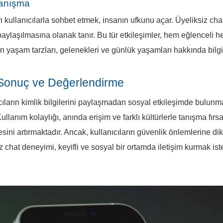
 Tanışma
 kullanıcılarla sohbet etmek, insanın ufkunu açar. Üyeliksiz chat 
aylaşılmasına olanak tanır. Bu tür etkileşimler, hem eğlenceli hem
nin yaşam tarzları, gelenekleri ve günlük yaşamları hakkında bilgi 
: Sonuç ve Değerlendirme
ıcıların kimlik bilgilerini paylaşmadan sosyal etkileşimde bulun
Kullanım kolaylığı, anında erişim ve farklı kültürlerle tanışma fırs
esini artırmaktadır. Ancak, kullanıcıların güvenlik önlemlerine di
 chat deneyimi, keyifli ve sosyal bir ortamda iletişim kurmak ist