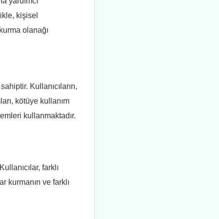
ına yardımcı
kle, kişisel
m kurma olanağı
sahiptir. Kullanıcıların,
mları, kötüye kullanım
temleri kullanmaktadır.
ullanıcılar, farklı
ar kurmanın ve farklı