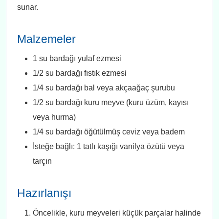
sunar.
Malzemeler
1 su bardağı yulaf ezmesi
1/2 su bardağı fıstık ezmesi
1/4 su bardağı bal veya akçaağaç şurubu
1/2 su bardağı kuru meyve (kuru üzüm, kayısı
veya hurma)
1/4 su bardağı öğütülmüş ceviz veya badem
İsteğe bağlı: 1 tatlı kaşığı vanilya özütü veya
tarçın
Hazırlanışı
Öncelikle, kuru meyveleri küçük parçalar halinde