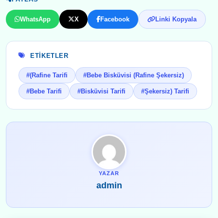
WhatsApp
X
Facebook
Linki Kopyala
ETIKETLER
#(Rafine Tarifi
#Bebe Bisküvisi (Rafine Şekersiz)
#Bebe Tarifi
#Bisküvisi Tarifi
#Şekersiz) Tarifi
YAZAR
admin