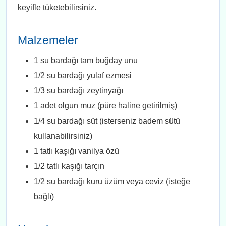
keyifle tüketebilirsiniz.
Malzemeler
1 su bardağı tam buğday unu
1/2 su bardağı yulaf ezmesi
1/3 su bardağı zeytinyağı
1 adet olgun muz (püre haline getirilmiş)
1/4 su bardağı süt (isterseniz badem sütü
kullanabilirsiniz)
1 tatlı kaşığı vanilya özü
1/2 tatlı kaşığı tarçın
1/2 su bardağı kuru üzüm veya ceviz (isteğe
bağlı)