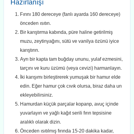
Hazırlanışı
Fırını 180 dereceye (fanlı ayarda 160 dereceye)
önceden ısıtın.
Bir karıştırma kabında, püre haline getirilmiş
muzu, zeytinyağını, sütü ve vanilya özünü iyice
karıştırın.
Ayrı bir kapta tam buğday ununu, yulaf ezmesini,
tarçını ve kuru üzümü (veya cevizi) harmanlayın.
İki karışımı birleştirerek yumuşak bir hamur elde
edin. Eğer hamur çok cıvık olursa, biraz daha un
ekleyebilirsiniz.
Hamurdan küçük parçalar koparıp, avuç içinde
yuvarlayın ve yağlı kağıt serili fırın tepsisine
aralıklı olarak dizin.
Önceden ısıtılmış fırında 15-20 dakika kadar,