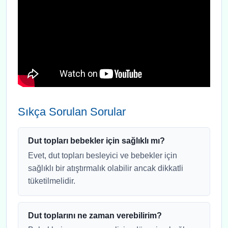
Sıkça Sorulan Sorular
Dut topları bebekler için sağlıklı mı?
Evet, dut topları besleyici ve bebekler için
sağlıklı bir atıştırmalık olabilir ancak dikkatli
tüketilmelidir.
Dut toplarını ne zaman verebilirim?