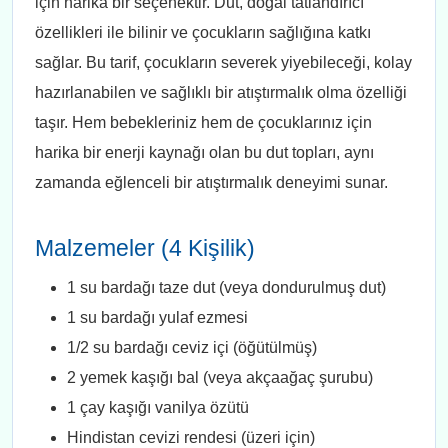
için harika bir seçenektir. Dut, doğal tatlandırıcı
özellikleri ile bilinir ve çocukların sağlığına katkı
sağlar. Bu tarif, çocukların severek yiyebileceği, kolay
hazırlanabilen ve sağlıklı bir atıştırmalık olma özelliği
taşır. Hem bebekleriniz hem de çocuklarınız için
harika bir enerji kaynağı olan bu dut topları, aynı
zamanda eğlenceli bir atıştırmalık deneyimi sunar.
Malzemeler (4 Kişilik)
1 su bardağı taze dut (veya dondurulmuş dut)
1 su bardağı yulaf ezmesi
1/2 su bardağı ceviz içi (öğütülmüş)
2 yemek kaşığı bal (veya akçaağaç şurubu)
1 çay kaşığı vanilya özütü
Hindistan cevizi rendesi (üzeri için)