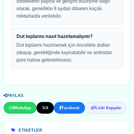
Bebeklerin yaşına ve gelişim düzeyine bağlı
olarak, genellikle 8 aydan itibaren küçük
miktarlarda verilebilir.
Dut toplarını nasıl hazırlamalıyım?
Dut toplarını hazırlamak için öncelikle dutları
yıkayıp, gerektiğinde kaynatabilir ve ardından
püre haline getirebilirsiniz.
PAYLAS
WhatsApp
X
Facebook
Linki Kopyala
ETIKETLER