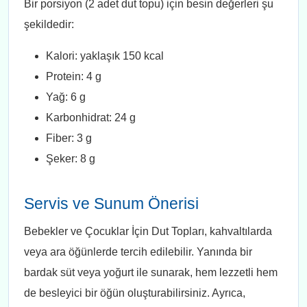
Bir porsiyon (2 adet dut topu) için besin değerleri şu
şekildedir:
Kalori: yaklaşık 150 kcal
Protein: 4 g
Yağ: 6 g
Karbonhidrat: 24 g
Fiber: 3 g
Şeker: 8 g
Servis ve Sunum Önerisi
Bebekler ve Çocuklar İçin Dut Topları, kahvaltılarda
veya ara öğünlerde tercih edilebilir. Yanında bir
bardak süt veya yoğurt ile sunarak, hem lezzetli hem
de besleyici bir öğün oluşturabilirsiniz. Ayrıca,