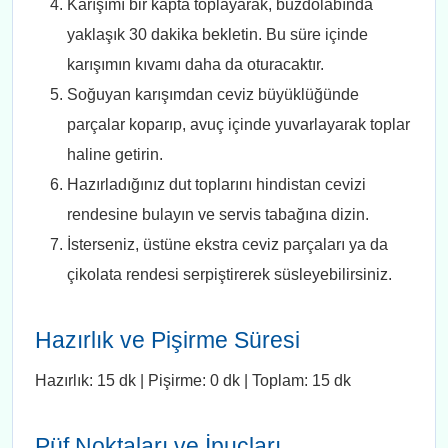
Karışımı bir kapta toplayarak, buzdolabında
yaklaşık 30 dakika bekletin. Bu süre içinde
karışımın kıvamı daha da oturacaktır.
Soğuyan karışımdan ceviz büyüklüğünde
parçalar koparıp, avuç içinde yuvarlayarak toplar
haline getirin.
Hazırladığınız dut toplarını hindistan cevizi
rendesine bulayın ve servis tabağına dizin.
İsterseniz, üstüne ekstra ceviz parçaları ya da
çikolata rendesi serpiştirerek süsleyebilirsiniz.
Hazırlık ve Pişirme Süresi
Hazırlık: 15 dk | Pişirme: 0 dk | Toplam: 15 dk
Püf Noktaları ve İpuçları