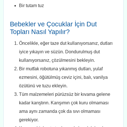
Bir tutam tuz
Bebekler ve Çocuklar İçin Dut
Topları Nasıl Yapılır?
Öncelikle, eğer taze dut kullanıyorsanız, dutları
iyice yıkayın ve süzün. Dondurulmuş dut
kullanıyorsanız, çözülmesini bekleyin.
Bir mutfak robotuna yıkanmış dutları, yulaf
ezmesini, öğütülmüş ceviz içini, balı, vanilya
özütünü ve tuzu ekleyin.
Tüm malzemeleri pürüzsüz bir kıvama gelene
kadar karıştırın. Karışımın çok kuru olmaması
ama aynı zamanda çok da sıvı olmaması
gerekiyor.