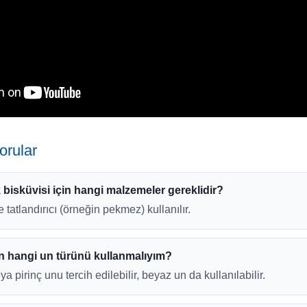
orular
bisküvisi için hangi malzemeler gereklidir?
e tatlandırıcı (örneğin pekmez) kullanılır.
n hangi un türünü kullanmalıyım?
pirinç unu tercih edilebilir, beyaz un da kullanılabilir.