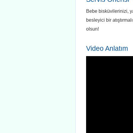
Bebe bisküvilerinizi, 
besleyici bir atıştırm
olsun!
Video Anlatım