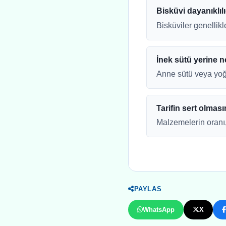
Bisküvi dayanıklıl
Bisküviler genellik
İnek sütü yerine n
Anne sütü veya yoğurt
Tarifin sert olması
Malzemelerin oranı,
PAYLAS
WhatsApp
X