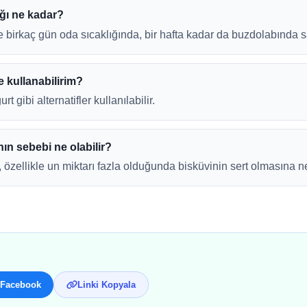
ığı ne kadar?
le birkaç gün oda sıcaklığında, bir hafta kadar da buzdolabında s
e kullanabilirim?
 gibi alternatifler kullanılabilir.
nın sebebi ne olabilir?
 özellikle un miktarı fazla olduğunda bisküvinin sert olmasına ne
Facebook
Linki Kopyala