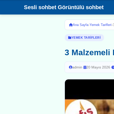
Sesli sohbet Görüntülü sohbet
›
›
Ana Sayfa
Yemek Tarifleri
YEMEK TARIFLERI
3 Malzemeli 
admin
·
20 Mayıs 2026
·