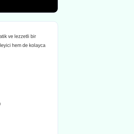
tik ve lezzetli bir
sleyici hem de kolayca
)