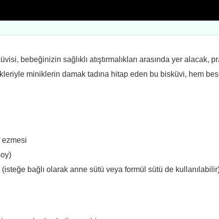
isi, bebeğinizin sağlıklı atıştırmalıkları arasında yer alacak, pra
ikleriyle miniklerin damak tadına hitap eden bu bisküvi, hem be
f ezmesi
boy)
 (isteğe bağlı olarak anne sütü veya formül sütü de kullanılabilir