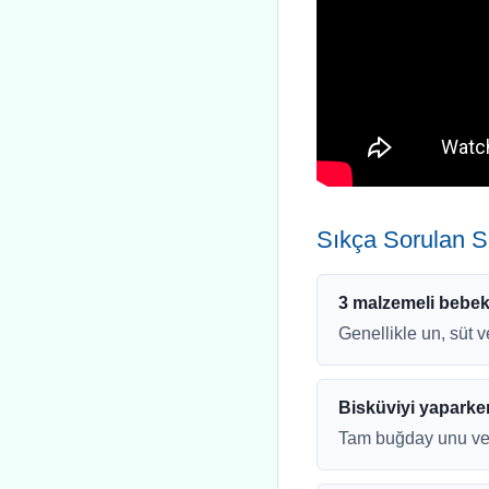
Sıkça Sorulan S
3 malzemeli bebek 
Genellikle un, süt v
Bisküviyi yaparke
Tam buğday unu veya 