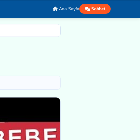
Ana Sayfa
Sohbet